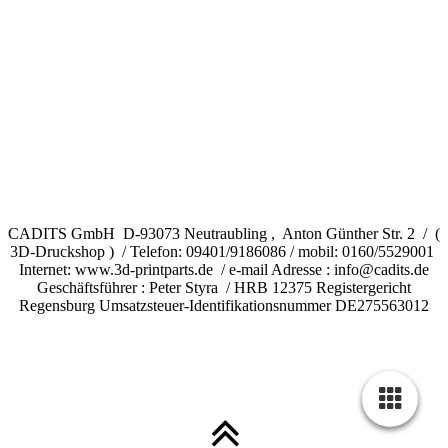
CADITS GmbH D-93073 Neutraubling , Anton Günther Str. 2 / (
3D-Druckshop ) / Telefon: 09401/9186086 / mobil: 0160/5529001
Internet: www.3d-printparts.de / e-mail Adresse : info@cadits.de
Geschäftsführer : Peter Styra / HRB 12375 Registergericht
Regensburg Umsatzsteuer-Identifikationsnummer DE275563012